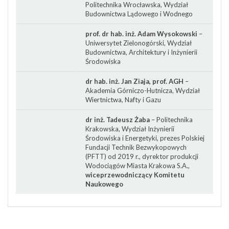
Politechnika Wrocławska, Wydział
Budownictwa Lądowego i Wodnego
prof. dr hab. inż. Adam Wysokowski
–
Uniwersytet Zielonogórski, Wydział
Budownictwa, Architektury i Inżynierii
Środowiska
dr hab. inż. Jan Ziaja, prof. AGH
–
Akademia Górniczo-Hutnicza, Wydział
Wiertnictwa, Nafty i Gazu
dr inż. Tadeusz Żaba
– Politechnika
Krakowska, Wydział Inżynierii
Środowiska i Energetyki, prezes Polskiej
Fundacji Technik Bezwykopowych
(PFTT) od 2019 r., dyrektor produkcji
Wodociągów Miasta Krakowa S.A.,
wiceprzewodniczący Komitetu
Naukowego