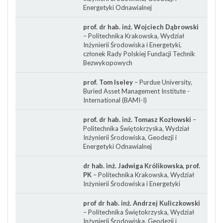
Energetyki Odnawialnej
prof. dr hab. inż. Wojciech Dąbrowski
– Politechnika Krakowska, Wydział
Inżynierii Środowiska i Energetyki,
członek Rady Polskiej Fundacji Technik
Bezwykopowych
prof. Tom Iseley
– Purdue University,
Buried Asset Management Institute -
International (BAMI-I)
prof. dr hab. inż. Tomasz Kozłowski
–
Politechnika Świętokrzyska, Wydział
Inżynierii Środowiska, Geodezji i
Energetyki Odnawialnej
dr hab. inż. Jadwiga Królikowska, prof.
PK
– Politechnika Krakowska, Wydział
Inżynierii Środowiska i Energetyki
prof dr hab. inż. Andrzej Kuliczkowski
– Politechnika Świętokrzyska, Wydział
Inżynierii Środowiska, Geodezji i