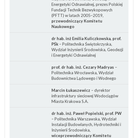
Energetyki Odnawialnej, prezes Polskiej
Fundacji Technik Bezwykopowych
(PFTT) w latach 2005–2019,
przewodniczący Komitetu
Naukowego
dr hab. inż Emilia Kuliczkowska, prof.
PŚk
– Politechnika Świętokrzyska,
Wydział Inżynierii Środowiska, Geodezji
i Energetyki Odnawialnej
prof. dr hab. inż. Cezary Madryas
–
Politechnika Wrocławska, Wydział
Budownictwa Lądowego i Wodnego
Marcin Łukaszewicz
– dyrektor
infrastruktury sieciowej Wodociągów
Miasta Krakowa S.A.
dr hab. inż. Paweł Popielski, prof. PW
– Politechnika Warszawska, Wydział
Instalacji Budowlanych, Hydrotechniki i
Inżynierii Środowiska,
wiceprzewodniczący Komitetu