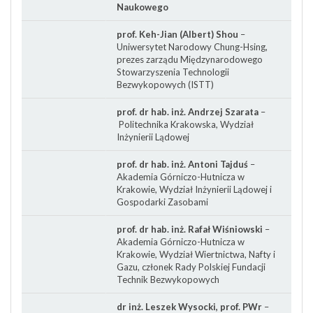
Naukowego
prof. Keh-Jian (Albert) Shou
–
Uniwersytet Narodowy Chung-Hsing,
prezes zarządu Międzynarodowego
Stowarzyszenia Technologii
Bezwykopowych (ISTT)
prof. dr hab. inż. Andrzej Szarata
–
Politechnika Krakowska, Wydział
Inżynierii Lądowej
prof. dr hab. inż. Antoni Tajduś
–
Akademia Górniczo-Hutnicza w
Krakowie, Wydział Inżynierii Lądowej i
Gospodarki Zasobami
prof. dr hab. inż. Rafał Wiśniowski
–
Akademia Górniczo-Hutnicza w
Krakowie, Wydział Wiertnictwa, Nafty i
Gazu, członek Rady Polskiej Fundacji
Technik Bezwykopowych
dr inż. Leszek Wysocki, prof. PWr
–